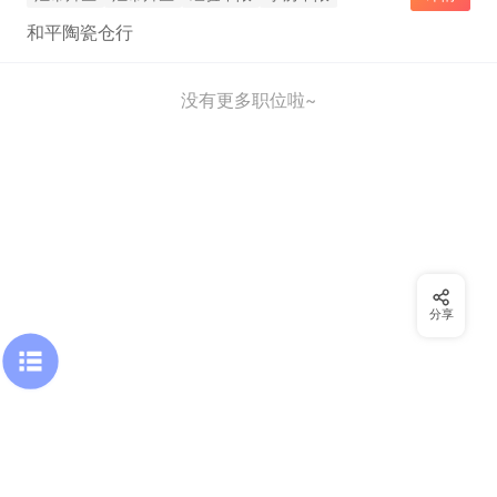
和平陶瓷仓行
没有更多职位啦~
分享