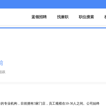
蓝领招聘
找兼职
职位搜索
前
活跃
的专业机构，目前拥有3家门店，员工规模在10-30人之间。公司始终