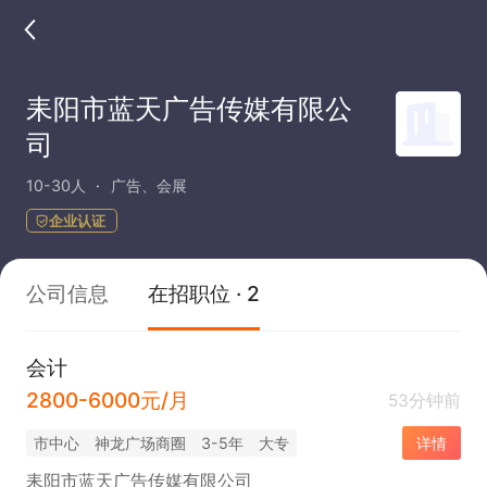
耒阳市蓝天广告传媒有限公
司
10-30人
广告、会展
企业认证
公司信息
在招职位 · 2
会计
2800-6000元/月
53分钟前
市中心
神龙广场商圈
3-5年
大专
详情
耒阳市蓝天广告传媒有限公司