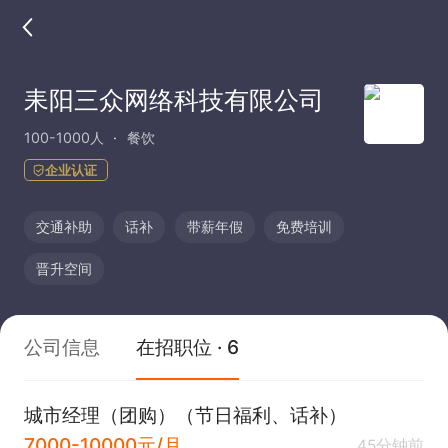
耒阳三众网络科技有限公司
100-1000人
餐饮
企业认证
交通补助
话补
带薪年假
免费培训
晋升空间
公司信息
在招职位 · 6
城市经理（团购）（节日福利、话补）
7000-10000元/月
45分钟前