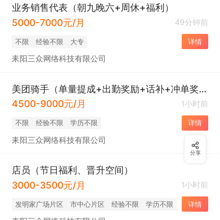
业务销售代表（朝九晚六+周休+福利）
5000-7000元/月
49分钟前
不限
经验不限
大专
详情
耒阳三众网络科技有限公司
美团骑手（单量提成+出勤奖励+话补+冲单奖励等）
4500-9000元/月
1小时前
不限
经验不限
学历不限
详情
耒阳三众网络科技有限公司
分享
店员（节日福利、晋升空间）
3000-3500元/月
1小时前
发明家广场片区
市中心片区
经验不限
学历不限
详情