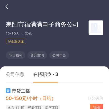
耒阳市福满满电子商务公司
10-30人
其他
企业认证
节日福利
晋升空间
公司年会
公司信息
在招职位 · 3
带货主播
兼
50-150元/小时（日结）
17分钟前
水东江片区
经验不限
学历不限
详情