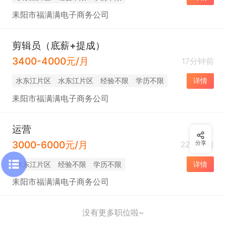
耒阳市福满满电子商务公司
剪辑员（底薪+提成）
3400-4000元/月
17分钟前
水东江片区
水东江片区
经验不限
学历不限
详情
耒阳市福满满电子商务公司
运营
3000-6000元/月
22分钟前
分享
水东江片区
经验不限
学历不限
详情
耒阳市福满满电子商务公司
没有更多职位啦~