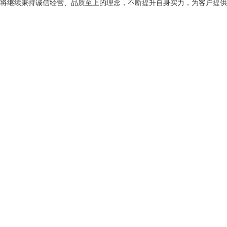
将继续秉持诚信经营、品质至上的理念，不断提升自身实力，为客户提供