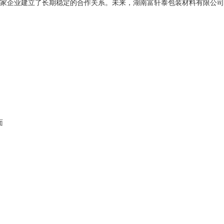
家企业建立了长期稳定的合作关系。未来，湖南富轩泰包装材料有限公司
面