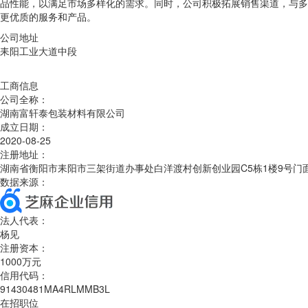
品性能，以满足市场多样化的需求。同时，公司积极拓展销售渠道，与多
更优质的服务和产品。
公司地址
耒阳工业大道中段
工商信息
公司全称：
湖南富轩泰包装材料有限公司
成立日期：
2020-08-25
注册地址：
湖南省衡阳市耒阳市三架街道办事处白洋渡村创新创业园C5栋1楼9号门
数据来源：
法人代表：
杨见
注册资本：
1000万元
信用代码：
91430481MA4RLMMB3L
在招职位