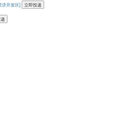
经济开发区]
立即投递
投递