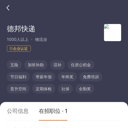
德邦快递
1000人以上
物流业
企业认证
五险
加班补助
话补
住房公积金
节日福利
带薪年假
年终奖
免费培训
晋升空间
定期体检
社保
全勤奖
公司信息
在招职位 · 1