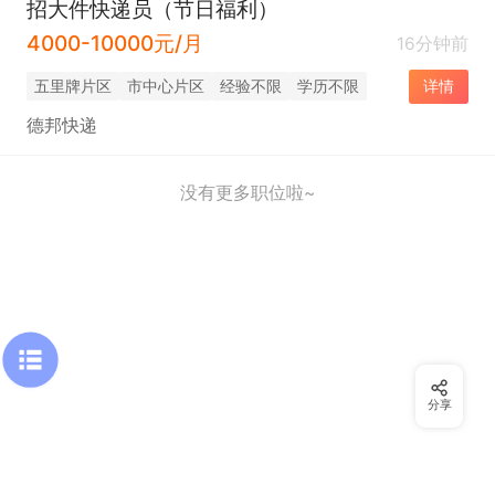
招大件快递员（节日福利）
4000-10000元/月
16分钟前
五里牌片区
市中心片区
经验不限
学历不限
详情
德邦快递
没有更多职位啦~
分享