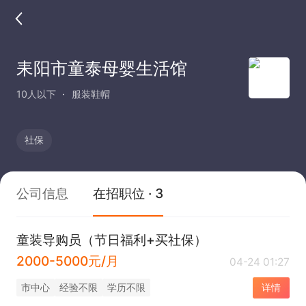
耒阳市童泰母婴生活馆
10人以下
服装鞋帽
社保
公司信息
在招职位 · 3
童装导购员（节日福利+买社保）
2000-5000元/月
04-24 01:27
市中心
经验不限
学历不限
详情