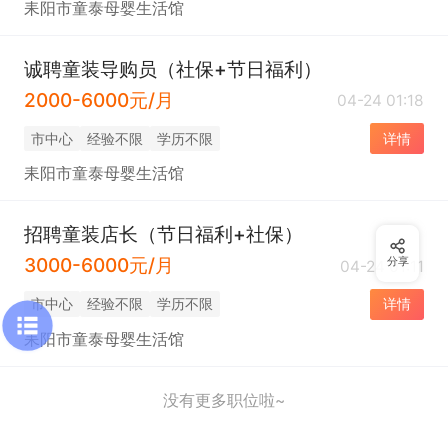
耒阳市童泰母婴生活馆
诚聘童装导购员（社保+节日福利）
2000-6000元/月
04-24 01:18
市中心
经验不限
学历不限
详情
耒阳市童泰母婴生活馆
招聘童装店长（节日福利+社保）
3000-6000元/月
分享
04-24 01:11
市中心
经验不限
学历不限
详情
耒阳市童泰母婴生活馆
没有更多职位啦~