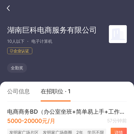
湖南巨科电商服务有限公司
10人以下
电子计算机
企业认证
全勤奖
公司信息
在招职位 · 1
电商商务BD（办公室坐班+简单易上手+工作氛围好）
5000-20000元/月
57分钟前
发明家广场片区
发明家广场商圈
2年
学历不限
详情