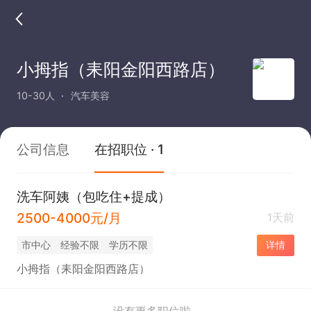
小拇指（耒阳金阳西路店）
10-30人
汽车美容
公司信息
在招职位 · 1
洗车阿姨（包吃住+提成）
2500-4000元/月
1天前
市中心
经验不限
学历不限
详情
小拇指（耒阳金阳西路店）