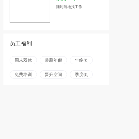
随时随地找工作
员工福利
周末双休
带薪年假
年终奖
免费培训
晋升空间
季度奖