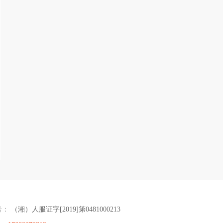
号：
（湘）人服证字[2019]第0481000213