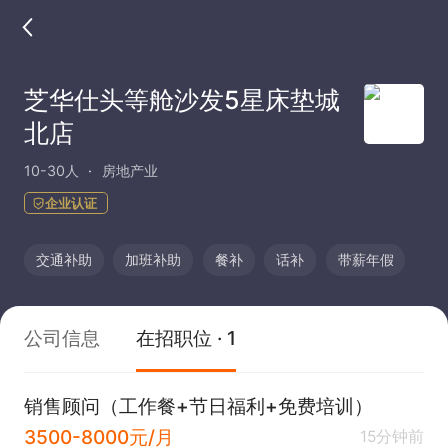
芝华仕头等舱沙发5星床垫城
北店
10-30人
房地产业
企业认证
交通补助
加班补助
餐补
话补
带薪年假
公司信息
在招职位 · 1
销售顾问（工作餐+节日福利+免费培训）
3500-8000元/月
15分钟前