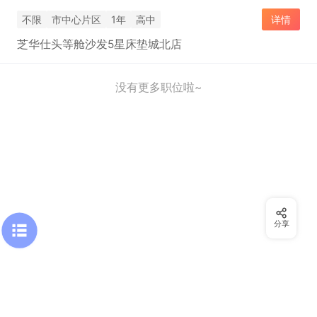
不限
市中心片区
1年
高中
详情
芝华仕头等舱沙发5星床垫城北店
没有更多职位啦~
分享