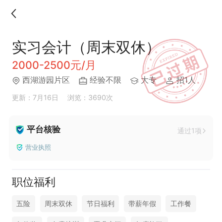
实习会计（周末双休）
2000-2500元/月
西湖游园片区
经验不限
大专
招1人
更新：7月16日
浏览：3690次
平台核验
通过1项
营业执照
职位福利
五险
周末双休
节日福利
带薪年假
工作餐