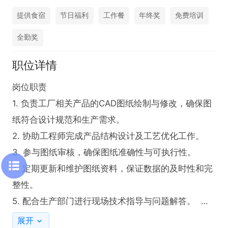
提供食宿
节日福利
工作餐
年终奖
免费培训
全勤奖
职位详情
岗位职责  

1. 负责工厂相关产品的CAD图纸绘制与修改，确保图
纸符合设计规范和生产需求。  

2. 协助工程师完成产品结构设计及工艺优化工作。  

3. 参与图纸审核，确保图纸准确性与可执行性。  

4. 定期更新和维护图纸资料，保证数据的及时性和完
整性。  

5. 配合生产部门进行现场技术指导与问题解答。  

6. 完成上级交办的其他与CAD制图相关的任务。  

展开