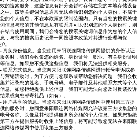
效的搜索服务，这些信息有部分会暂时存储在您的本地存储设备
之中。该等关键词信息通常无法单独识别您的个人身份，不属于
您的个人信息，不在本政策的限制范围内。只有当您的搜索关键
词信息与您的其他信息互有联系并可以识别您的个人身份时，则
在结合使用期间，我们会将您的搜索关键词信息作为您的个人信
息，与您的搜索历史记录一同按照本政策对其进行处理与保
护。
- 真实身份信息。当您使用耒阳联连网络传媒网提供的身份认证
服务时，我们会收集您的姓名、身份证号、职业、有关身份证明
等信息。如果您不提供这些信息，我们将无法提供相关服务。
- 联系方式信息。当您向耒阳联连网络传媒网进行帐号申诉或参
与营销活动时，为了方便与您联系或帮助您解决问题，我们会收
集并记录您的姓名、手机号码、电子邮件及其他联系方式等个人
信息。如您拒绝提供上述信息，我们可能无法向您及时反馈投诉
结果或向您邮寄礼品（如有）。
- 用户共享的信息。当您在耒阳联连网络传媒网中使用第三方提
供的服务时，您同意耒阳联连网络传媒网允许该第三方收集您的
帐号名称、头像及其他提供服务所必须的个人信息。如果您拒绝
第三方在提供服务时收集上述信息，将可能导致您无法在耒阳联
连网络传媒网中使用该第三方服务。