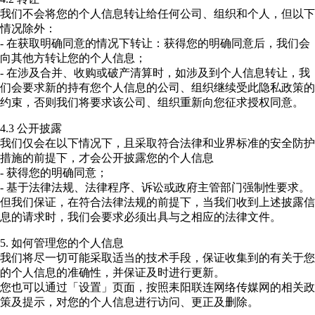
我们不会将您的个人信息转让给任何公司、组织和个人，但以下
情况除外：
- 在获取明确同意的情况下转让：获得您的明确同意后，我们会
向其他方转让您的个人信息；
- 在涉及合并、收购或破产清算时，如涉及到个人信息转让，我
们会要求新的持有您个人信息的公司、组织继续受此隐私政策的
约束，否则我们将要求该公司、组织重新向您征求授权同意。
4.3 公开披露
我们仅会在以下情况下，且采取符合法律和业界标准的安全防护
措施的前提下，才会公开披露您的个人信息
- 获得您的明确同意；
- 基于法律法规、法律程序、诉讼或政府主管部门强制性要求。
但我们保证，在符合法律法规的前提下，当我们收到上述披露信
息的请求时，我们会要求必须出具与之相应的法律文件。
5. 如何管理您的个人信息
我们将尽一切可能采取适当的技术手段，保证收集到的有关于您
的个人信息的准确性，并保证及时进行更新。
您也可以通过「设置」页面，按照耒阳联连网络传媒网的相关政
策及提示，对您的个人信息进行访问、更正及删除。