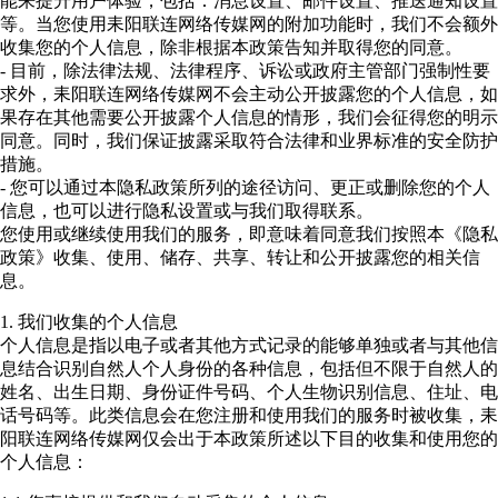
能来提升用户体验，包括：消息设置、邮件设置、推送通知设置
等。当您使用耒阳联连网络传媒网的附加功能时，我们不会额外
收集您的个人信息，除非根据本政策告知并取得您的同意。
- 目前，除法律法规、法律程序、诉讼或政府主管部门强制性要
求外，耒阳联连网络传媒网不会主动公开披露您的个人信息，如
果存在其他需要公开披露个人信息的情形，我们会征得您的明示
同意。同时，我们保证披露采取符合法律和业界标准的安全防护
措施。
- 您可以通过本隐私政策所列的途径访问、更正或删除您的个人
信息，也可以进行隐私设置或与我们取得联系。
您使用或继续使用我们的服务，即意味着同意我们按照本《隐私
政策》收集、使用、储存、共享、转让和公开披露您的相关信
息。
1. 我们收集的个人信息
个人信息是指以电子或者其他方式记录的能够单独或者与其他信
息结合识别自然人个人身份的各种信息，包括但不限于自然人的
姓名、出生日期、身份证件号码、个人生物识别信息、住址、电
话号码等。此类信息会在您注册和使用我们的服务时被收集，耒
阳联连网络传媒网仅会出于本政策所述以下目的收集和使用您的
个人信息：