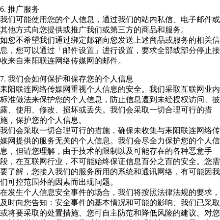
6. 推广服务
我们可能使用您的个人信息，通过我们的站内私信、电子邮件或
其他方式向您提供或推广我们或第三方的商品和服务。
如您不希望我们通过绑定邮箱向您发送上述商品或服务的相关信
息，您可以通过「邮件设置」进行设置，要求全部或部分停止接
收来自耒阳联连网络传媒网的邮件。
7. 我们会如何保护和保存您的个人信息
耒阳联连网络传媒网重视个人信息的安全。我们采取互联网业内
标准做法来保护您的个人信息，防止信息遭到未经授权访问、披
露、使用、修改、损坏或丢失。我们会采取一切合理可行的措
施，保护您的个人信息。
我们会采取一切合理可行的措施，确保未收集与耒阳联连网络传
媒网提供的服务无关的个人信息。我们会尽全力保护您的个人信
息，但请您理解，由于技术的限制以及可能存在的各种恶意手
段，在互联网行业，不可能始终保证信息百分之百的安全。您需
要了解，您接入我们的服务所用的系统和通讯网络，有可能因我
们可控范围外的因素而出现问题。
在发生个人信息安全事件的场合，我们将按照法律法规的要求，
及时向您告知：安全事件的基本情况和可能的影响、我们已采取
或将要采取的处置措施、您可自主防范和降低风险的建议、对您