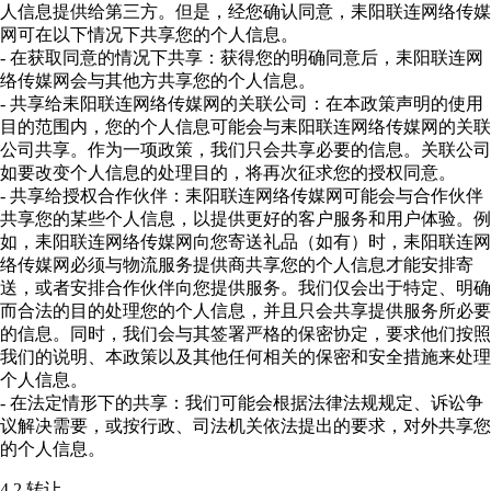
人信息提供给第三方。但是，经您确认同意，耒阳联连网络传媒
网可在以下情况下共享您的个人信息。
- 在获取同意的情况下共享：获得您的明确同意后，耒阳联连网
络传媒网会与其他方共享您的个人信息。
- 共享给耒阳联连网络传媒网的关联公司：在本政策声明的使用
目的范围内，您的个人信息可能会与耒阳联连网络传媒网的关联
公司共享。作为一项政策，我们只会共享必要的信息。关联公司
如要改变个人信息的处理目的，将再次征求您的授权同意。
- 共享给授权合作伙伴：耒阳联连网络传媒网可能会与合作伙伴
共享您的某些个人信息，以提供更好的客户服务和用户体验。例
如，耒阳联连网络传媒网向您寄送礼品（如有）时，耒阳联连网
络传媒网必须与物流服务提供商共享您的个人信息才能安排寄
送，或者安排合作伙伴向您提供服务。我们仅会出于特定、明确
而合法的目的处理您的个人信息，并且只会共享提供服务所必要
的信息。同时，我们会与其签署严格的保密协定，要求他们按照
我们的说明、本政策以及其他任何相关的保密和安全措施来处理
个人信息。
- 在法定情形下的共享：我们可能会根据法律法规规定、诉讼争
议解决需要，或按行政、司法机关依法提出的要求，对外共享您
的个人信息。
4.2 转让