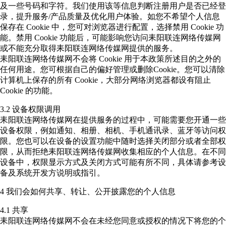
及一些号码和字符。我们使用该等信息判断注册用户是否已经登
录，提升服务/产品质量及优化用户体验。如您不希望个人信息
保存在 Cookie 中，您可对浏览器进行配置，选择禁用 Cookie 功
能。禁用 Cookie 功能后，可能影响您访问耒阳联连网络传媒网
或不能充分取得耒阳联连网络传媒网提供的服务。
耒阳联连网络传媒网不会将 Cookie 用于本政策所述目的之外的
任何用途。您可根据自己的偏好管理或删除Cookie。您可以清除
计算机上保存的所有 Cookie，大部分网络浏览器都设有阻止
Cookie 的功能。
3.2 设备权限调用
耒阳联连网络传媒网在提供服务的过程中，可能需要您开通一些
设备权限，例如通知、相册、相机、手机通讯录、蓝牙等访问权
限。您也可以在设备的设置功能中随时选择关闭部分或者全部权
限，从而拒绝耒阳联连网络传媒网收集相应的个人信息。在不同
设备中，权限显示方式及关闭方式可能有所不同，具体请参考设
备及系统开发方说明或指引。
4 我们会如何共享、转让、公开披露您的个人信息
4.1 共享
耒阳联连网络传媒网不会在未经您同意或授权的情况下将您的个