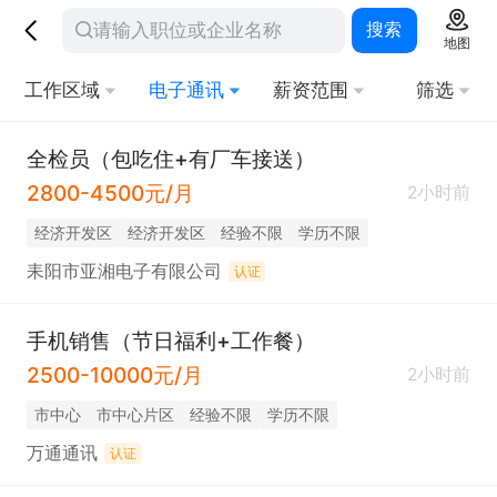
搜索
地图
工作区域
电子通讯
薪资范围
筛选
全检员（包吃住+有厂车接送）
2800-4500元/月
2小时前
经济开发区
经济开发区
经验不限
学历不限
耒阳市亚湘电子有限公司
认证
手机销售（节日福利+工作餐）
2500-10000元/月
2小时前
市中心
市中心片区
经验不限
学历不限
万通通讯
认证